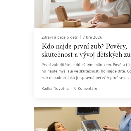
Zdraví a péče o děti
7 bře 2026
Kdo najde první zub? Pověry,
skutečnost a vývoj dětských z
První zub dítěte je důležitým milníkem. Pověra řík
ho najde myš, ale ve skutečnosti ho najde dítě. C
zub nepadne? Jaká je správná péče? A proč se o 
příběhy předávají?
Radka Novotná
0 Komentáře