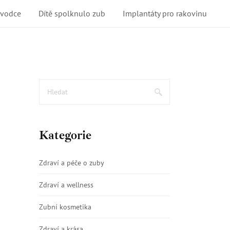
ůvodce
Dítě spolknulo zub
Implantáty pro rakovinu
Kategorie
Zdraví a péče o zuby
Zdraví a wellness
Zubní kosmetika
Zdraví a krása