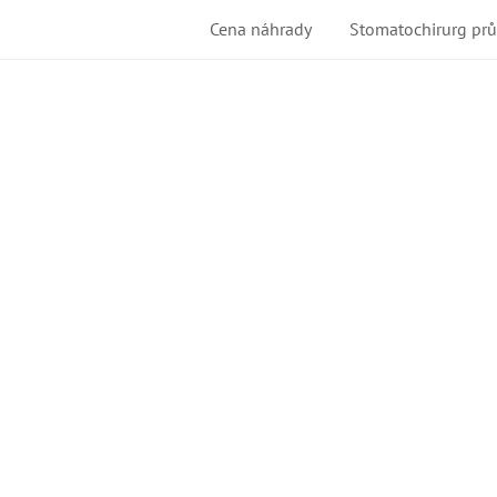
Cena náhrady
Stomatochirurg pr