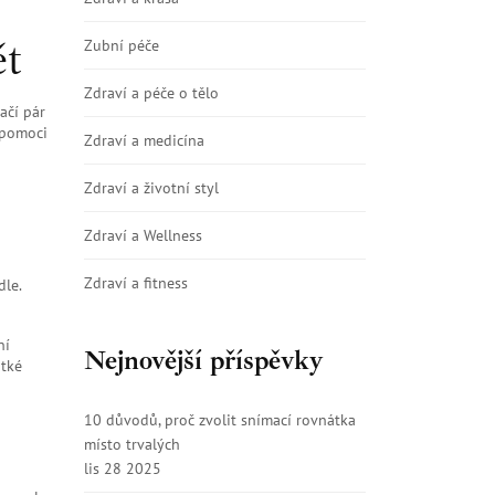
ět
Zubní péče
Zdraví a péče o tělo
ačí pár
 pomoci
Zdraví a medicína
Zdraví a životní styl
Zdraví a Wellness
Zdraví a fitness
dle.
ní
Nejnovější příspěvky
átké
10 důvodů, proč zvolit snímací rovnátka
místo trvalých
lis 28 2025