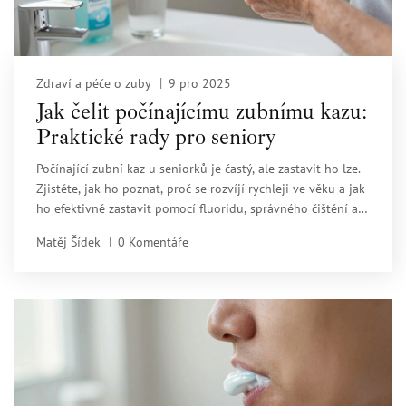
Zdraví a péče o zuby
9 pro 2025
Jak čelit počínajícímu zubnímu kazu:
Praktické rady pro seniory
Počínající zubní kaz u seniorků je častý, ale zastavit ho lze.
Zjistěte, jak ho poznat, proč se rozvíjí rychleji ve věku a jak
ho efektivně zastavit pomocí fluoridu, správného čištění a
pravidelných prohlídek.
Matěj Šídek
0 Komentáře