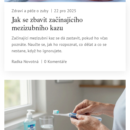
Zdraví a péče o zuby
22 pro 2025
Jak se zbavit začínajícího
mezizubního kazu
Začínající mezizubní kaz se dá zastavit, pokud ho včas
poznáte. Naučte se, jak ho rozpoznat, co dělat a co se
nestane, když ho ignorujete.
Radka Novotná
0 Komentáře