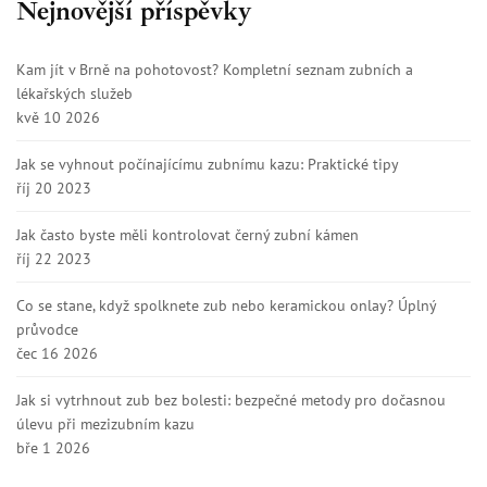
Nejnovější příspěvky
Kam jít v Brně na pohotovost? Kompletní seznam zubních a
lékařských služeb
kvě 10 2026
Jak se vyhnout počínajícímu zubnímu kazu: Praktické tipy
říj 20 2023
Jak často byste měli kontrolovat černý zubní kámen
říj 22 2023
Co se stane, když spolknete zub nebo keramickou onlay? Úplný
průvodce
čec 16 2026
Jak si vytrhnout zub bez bolesti: bezpečné metody pro dočasnou
úlevu při mezizubním kazu
bře 1 2026