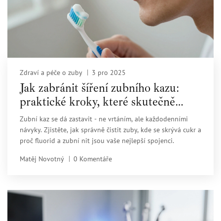
Zdraví a péče o zuby
3 pro 2025
Jak zabránit šíření zubního kazu:
praktické kroky, které skutečně
fungují
Zubní kaz se dá zastavit - ne vrtáním, ale každodenními
návyky. Zjistěte, jak správně čistit zuby, kde se skrývá cukr a
proč fluorid a zubní nit jsou vaše nejlepší spojenci.
Matěj Novotný
0 Komentáře