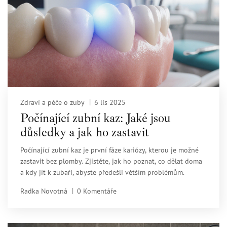
Zdraví a péče o zuby
6 lis 2025
Počínající zubní kaz: Jaké jsou
důsledky a jak ho zastavit
Počínající zubní kaz je první fáze kariózy, kterou je možné
zastavit bez plomby. Zjistěte, jak ho poznat, co dělat doma
a kdy jít k zubaři, abyste předešli větším problémům.
Radka Novotná
0 Komentáře