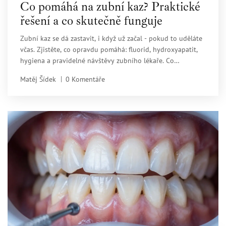
Co pomáhá na zubní kaz? Praktické
řešení a co skutečně funguje
Zubní kaz se dá zastavit, i když už začal - pokud to uděláte
včas. Zjistěte, co opravdu pomáhá: fluorid, hydroxyapatit,
hygiena a pravidelné návštěvy zubního lékaře. Co
nepomáhá, co dělat u dětí a jak předcházet dalšímu
Matěj Šídek
0 Komentáře
poškození.