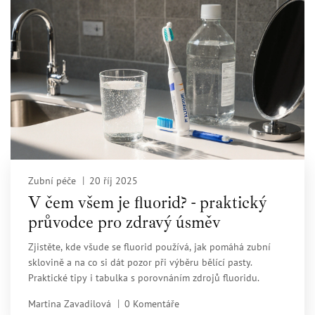
Zubní péče
20 říj 2025
V čem všem je fluorid? - praktický
průvodce pro zdravý úsměv
Zjistěte, kde všude se fluorid používá, jak pomáhá zubní
sklovině a na co si dát pozor při výběru bělící pasty.
Praktické tipy i tabulka s porovnáním zdrojů fluoridu.
Martina Zavadilová
0 Komentáře