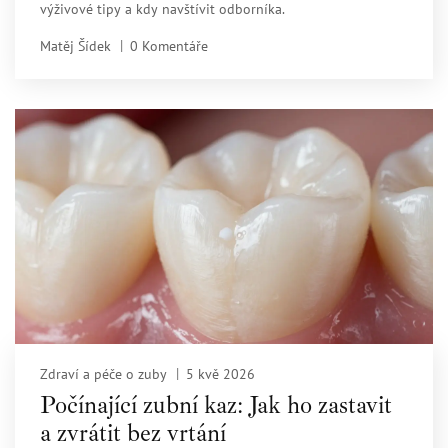
výživové tipy a kdy navštívit odborníka.
Matěj Šídek
0 Komentáře
Zdraví a péče o zuby
5 kvě 2026
Počínající zubní kaz: Jak ho zastavit
a zvrátit bez vrtání