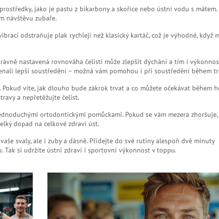
 prostředky, jako je pastu z bikarbony a skořice nebo ústní vodu s mátem.
m návštěvu zubaře.
ibrací odstraňuje plak rychleji než klasický kartáč, což je výhodné, když 
správně nastavená rovnováha čelistí může zlepšit dýchání a tím i výkonnos
menali lepší soustředění – možná vám pomohou i při soustředění během tr
t. Pokud víte, jak dlouho bude zákrok trvat a co můžete očekávat během ho
ravy a nepřetěžujte čelist.
t jednoduchými ortodontickými pomůckami. Pokud se vám mezera zhoršuje,
elký dopad na celkové zdraví úst.
 vaše svaly, ale i zuby a dásně. Přidejte do své rutiny alespoň dvě minuty
Tak si udržíte ústní zdraví i sportovní výkonnost v toppu.