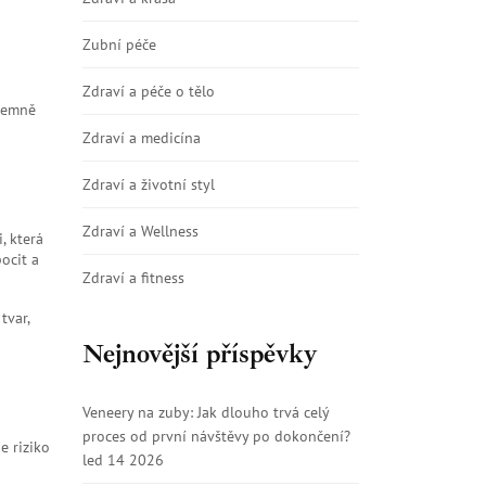
Zubní péče
Zdraví a péče o tělo
ájemně
Zdraví a medicína
Zdraví a životní styl
Zdraví a Wellness
, která
ocit a
Zdraví a fitness
tvar,
Nejnovější příspěvky
Veneery na zuby: Jak dlouho trvá celý
proces od první návštěvy po dokončení?
e riziko
led 14 2026