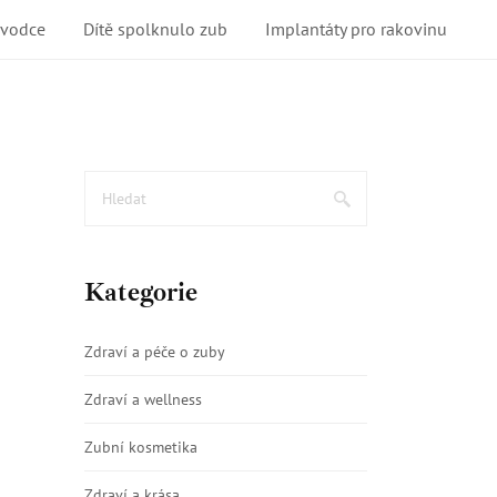
ůvodce
Dítě spolknulo zub
Implantáty pro rakovinu
Kategorie
Zdraví a péče o zuby
Zdraví a wellness
Zubní kosmetika
Zdraví a krása