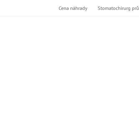
Cena náhrady
Stomatochirurg pr