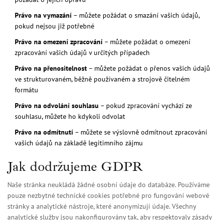
Právo na vymazání
– můžete požádat o smazání vašich údajů,
pokud nejsou již potřebné
Právo na omezení zpracování
– můžete požádat o omezení
zpracování vašich údajů v určitých případech
Právo na přenositelnost
– můžete požádat o přenos vašich údajů
ve strukturovaném, běžně používaném a strojově čitelném
formátu
Právo na odvolání souhlasu
– pokud zpracování vychází ze
souhlasu, můžete ho kdykoli odvolat
Právo na odmítnutí
– můžete se výslovně odmítnout zpracování
vašich údajů na základě legitimního zájmu
Jak dodržujeme GDPR
Naše stránka neukládá žádné osobní údaje do databáze. Používáme
pouze nezbytné technické cookies potřebné pro fungování webové
stránky a analytické nástroje, které anonymizují údaje. Všechny
analytické služby jsou nakonfigurovány tak, aby respektovaly zásady