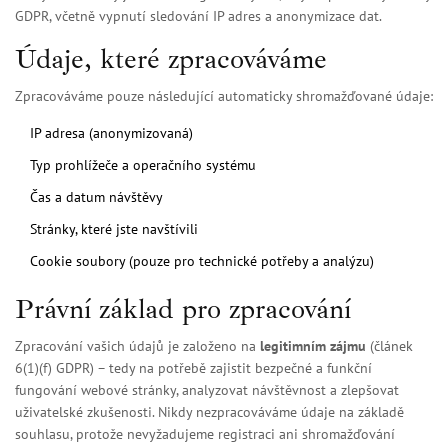
GDPR, včetně vypnutí sledování IP adres a anonymizace dat.
Údaje, které zpracováváme
Zpracováváme pouze následující automaticky shromažďované údaje:
IP adresa (anonymizovaná)
Typ prohlížeče a operačního systému
Čas a datum návštěvy
Stránky, které jste navštívili
Cookie soubory (pouze pro technické potřeby a analýzu)
Právní základ pro zpracování
Zpracování vašich údajů je založeno na
legitimním zájmu
(článek
6(1)(f) GDPR) – tedy na potřebě zajistit bezpečné a funkční
fungování webové stránky, analyzovat návštěvnost a zlepšovat
uživatelské zkušenosti. Nikdy nezpracováváme údaje na základě
souhlasu, protože nevyžadujeme registraci ani shromažďování