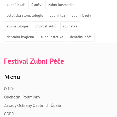
zubní lékař
úsměv
zubní kosmetika
estetická stomatologie
zubní kaz
zubní fazety
stomatologie
citlivost zubů
rovnátka
dentální hygiena
zubní estetika
dentální péče
Festival Zubní Péče
Menu
O Nás
Obchodní Podmínky
Zásady Ochrany Osobních Údajů
GDPR