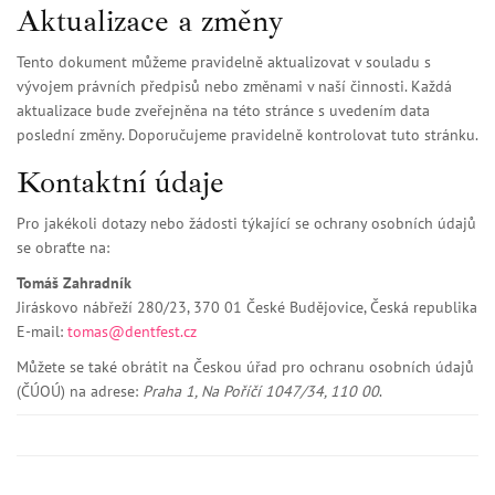
Aktualizace a změny
Tento dokument můžeme pravidelně aktualizovat v souladu s
vývojem právních předpisů nebo změnami v naší činnosti. Každá
aktualizace bude zveřejněna na této stránce s uvedením data
poslední změny. Doporučujeme pravidelně kontrolovat tuto stránku.
Kontaktní údaje
Pro jakékoli dotazy nebo žádosti týkající se ochrany osobních údajů
se obraťte na:
Tomáš Zahradník
Jiráskovo nábřeží 280/23, 370 01 České Budějovice, Česká republika
E-mail:
tomas@dentfest.cz
Můžete se také obrátit na Českou úřad pro ochranu osobních údajů
(ČÚOÚ) na adrese:
Praha 1, Na Poříčí 1047/34, 110 00
.