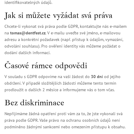
identifikovatelných údajů.
Jak si můžete vyžádat svá práva
Chcete-li vykonat svá práva podle GDPR, kontaktujte nás e-mailem
na
tomas@dentfest.cz
. V e-mailu uveďte své jméno, e-mailovou
adresu a konkrétní požadavek (např. přístup k údajům, vymazání,
odvolání souhlasu). Pro ověření identity vás můžeme požádat o
dodání dalších informací.
Časové rámce odpovědi
V souladu s GDPR odpovíme na vaši žádost do
30 dní
od jejího
obdržení. V případě složitějších žádostí můžeme tento termín
prodloužit o dalších 2 měsíce a informujeme vás o tom včas.
Bez diskriminace
Nepřijímáme žádná opatření proti vám za to, že jste vykonali svá
práva podle GDPR. Vaše právo na ochranu osobních údajů není
podmíněno žádnými sankcemi nebo omezením přístupu k obsahu.