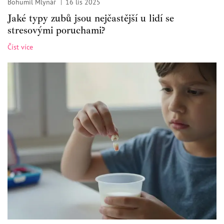
Bohumil Mlynář
16 lis 2025
Jaké typy zubů jsou nejčastější u lidí se
stresovými poruchami?
Číst více