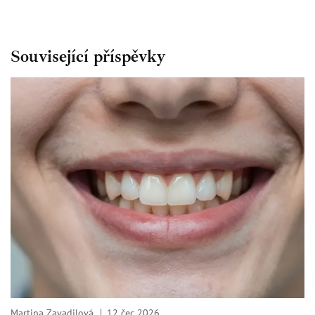
Související příspěvky
Martina Zavadilová
12 čec 2026