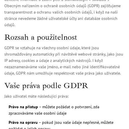
Obecným nařízením o ochraně osobních údajů (GDPR) zajišťujeme
transparentnost a ochranu vašich osobních údajů, i když na naší
stránce nevedeme žádné uživatelské účty ani databáze osobních
údajů.
Rozsah a použitelnost
GDPR se vztahuje na všechny osobní údaje, které jsou
shromažďovány automaticky při návštěvě webové stránky, jako jsou
IP adresy, cookies a údaje z analytických nástrojů. I když
nezaznamenáváme vaše jméno, e-mail nebo jiné identifikovatelné
údaje, GDPR nám umožňuje respektovat vaše práva jako uživatele.
Vaše práva podle GDPR
Jako uživatel máte následující práva:
Právo na přístup
– můžete požádat o potvrzení, zda
zpracováváme vaše osobní údaje
Právo na opravu
– pokud jsou vaše údaje nepřesné, můžete
požádat o jejich opravu