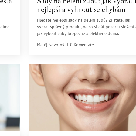
esta
Sady na bělení zubů: Jak vybrat 
nejlepší a vyhnout se chybám
Hledáte nejlepší sady na bělení zubů? Zjistěte, jak
adíme
vybrat správný produkt, na co si dát pozor u složení 
jak vybělit zuby bezpečně a efektivně doma.
Matěj Novotný
0 Komentáře