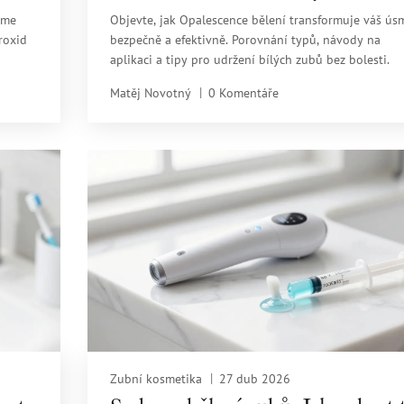
íme
Objevte, jak Opalescence bělení transformuje váš ús
roxid
bezpečně a efektivně. Porovnání typů, návody na
aplikaci a tipy pro udržení bílých zubů bez bolesti.
Matěj Novotný
0 Komentáře
Zubní kosmetika
27 dub 2026