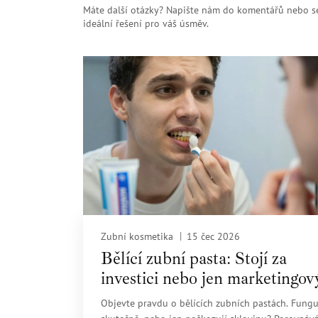
Máte další otázky? Napište nám do komentářů nebo se
ideální řešení pro váš úsměv.
Zubní kosmetika
15 čec 2026
Bělící zubní pasta: Stojí za
investici nebo jen marketingov
trik?
Objevte pravdu o bělících zubních pastách. Fungu