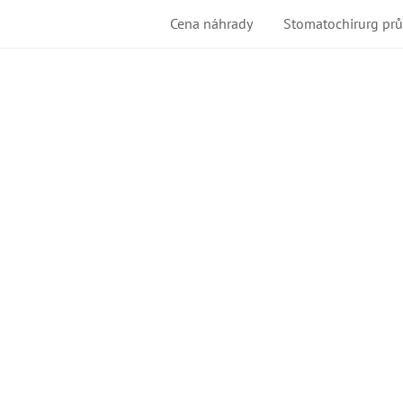
Cena náhrady
Stomatochirurg pr