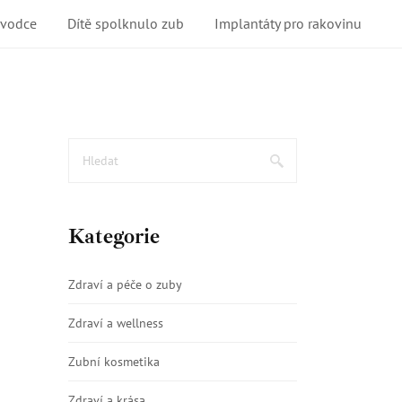
ůvodce
Dítě spolknulo zub
Implantáty pro rakovinu
Kategorie
Zdraví a péče o zuby
Zdraví a wellness
Zubní kosmetika
Zdraví a krása