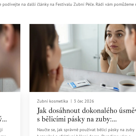
 podívejte na další články na Festivalu Zubní Péče. Rádi vám pomůžeme n
Zubní kosmetika
3 čec 2026
Jak dosáhnout dokonalého úsmě
ý
s bělicími pásky na zuby:
Kompletní průvodce
jí
Naučte se, jak správně používat bělicí pásky na zuby