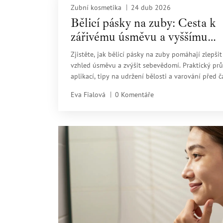
Zubní kosmetika
24 dub 2026
Bělicí pásky na zuby: Cesta k
zářivému úsměvu a vyššímu
sebevědomí
Zjistěte, jak bělicí pásky na zuby pomáhají zlepšit
vzhled úsměvu a zvýšit sebevědomí. Praktický pr
aplikací, tipy na udržení bělosti a varování před 
chybami.
Eva Fialová
0 Komentáře