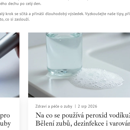
tvého dechu po celý den.
alý krok se sčítá a přináší dlouhodobý výsledek. Vyzkoušejte naše tipy, př
, co si zaslouží.
Zdraví a péče o zuby
2 srp 2026
 pro
Na co se používá peroxid vodíku
zuby
Bělení zubů, dezinfekce i varová