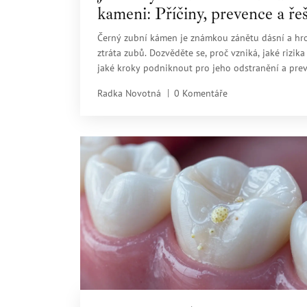
kameni: Příčiny, prevence a ře
Černý zubní kámen je známkou zánětu dásní a hro
ztráta zubů. Dozvěděte se, proč vzniká, jaké rizika
jaké kroky podniknout pro jeho odstranění a prev
Radka Novotná
0 Komentáře