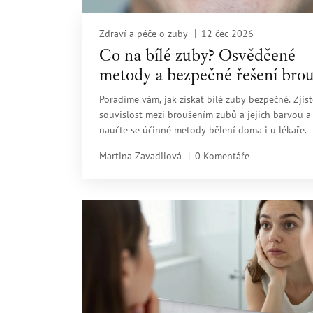
Zdraví a péče o zuby
12 čec 2026
Co na bílé zuby? Osvědčené
metody a bezpečné řešení brou
Poradíme vám, jak získat bílé zuby bezpečně. Zjist
souvislost mezi broušením zubů a jejich barvou a
naučte se účinné metody bělení doma i u lékaře.
Martina Zavadilová
0 Komentáře