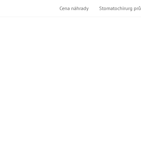
Cena náhrady
Stomatochirurg pr