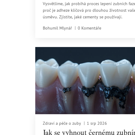
Vysvětlíme, jak probíhá proces lepení zubních faz
proč je adheze klíčová pro dlouhou životnost vaš
úsměvu. Zjistíte, jaké cementy se používají.
Bohumil Mlynář
0 Komentáře
Zdraví a péče o zuby
1 srp 2026
Jak se vyhnout černému zubn