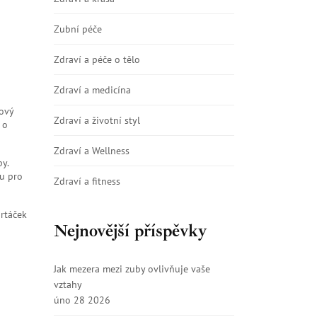
Zubní péče
Zdraví a péče o tělo
Zdraví a medicína
gový
Zdraví a životní styl
 o
Zdraví a Wellness
y.
ou pro
Zdraví a fitness
artáček
Nejnovější příspěvky
Jak mezera mezi zuby ovlivňuje vaše
vztahy
úno 28 2026