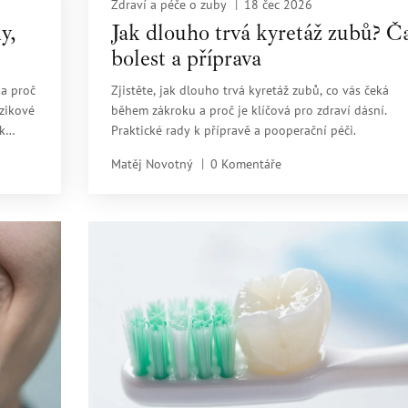
Zdraví a péče o zuby
18 čec 2026
y,
Jak dlouho trvá kyretáž zubů? Ča
bolest a příprava
 a proč
Zjistěte, jak dlouho trvá kyretáž zubů, co vás čeká
izikové
během zákroku a proč je klíčová pro zdraví dásní.
ak
Praktické rady k přípravě a pooperační péči.
sáhnout
Matěj Novotný
0 Komentáře