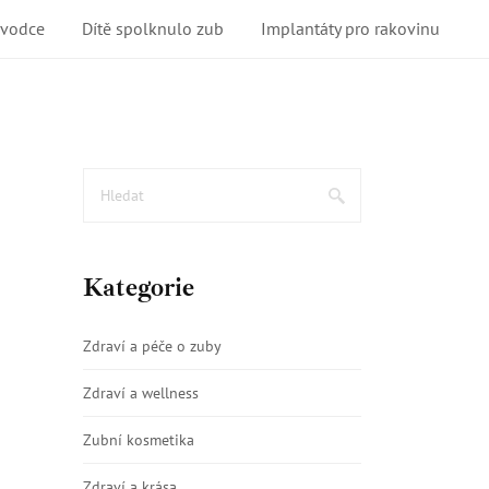
ůvodce
Dítě spolknulo zub
Implantáty pro rakovinu
Kategorie
Zdraví a péče o zuby
Zdraví a wellness
Zubní kosmetika
Zdraví a krása