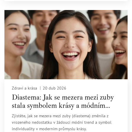
Zdraví a krása
20 dub 2026
Diastema: Jak se mezera mezi zuby
stala symbolem krásy a módním
trendem
Zjistěte, jak se mezera mezi zuby (diastema) změnila z
vrozeného nedostatku v žádoucí módní trend a symbol
individuality v moderním průmyslu krásy.