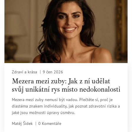
Zdraví a krása
9 čen 2026
Mezera mezi zuby: Jak z ní udělat
svůj unikátní rys místo nedokonalosti
Mezera mezi zuby nemusí být vadou. Přečtěte si, proč je
diastéma znakem individuality, jak poznat zdravotní rizika a
jaké jsou možnosti úpravy úsměvu.
Matěj Šídek
0 Komentáře