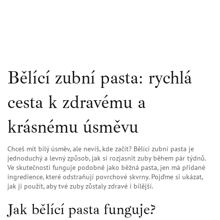
Bělící zubní pasta: rychlá
cesta k zdravému a
krásnému úsměvu
Chceš mít bílý úsměv, ale nevíš, kde začít? Bělící zubní pasta je
jednoduchý a levný způsob, jak si rozjasnit zuby během pár týdnů.
Ve skutečnosti funguje podobně jako běžná pasta, jen má přidané
ingredience, které odstraňují povrchové skvrny. Pojďme si ukázat,
jak ji použít, aby tvé zuby zůstaly zdravé i bílější.
Jak bělící pasta funguje?