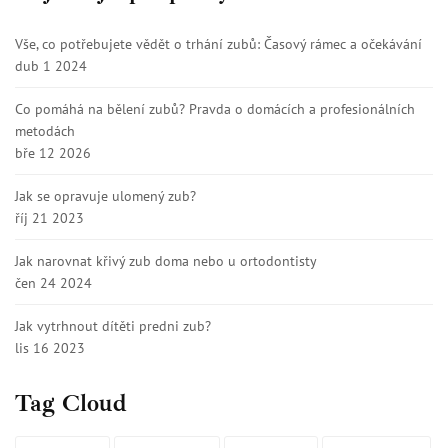
Vše, co potřebujete vědět o trhání zubů: Časový rámec a očekávání
dub 1 2024
Co pomáhá na bělení zubů? Pravda o domácích a profesionálních
metodách
bře 12 2026
Jak se opravuje ulomený zub?
říj 21 2023
Jak narovnat křivý zub doma nebo u ortodontisty
čen 24 2024
Jak vytrhnout dítěti predni zub?
lis 16 2023
Tag Cloud