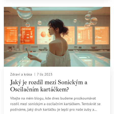
plastické chirurgie.
Zdraví a krása
7 lis 2023
Jaký je rozdíl mezi Sonickým a
Oscilačním kartáčkem?
Vítejte na mém blogu, kde dnes budeme prozkoumávat
rozdíl mezi sonickým a oscilačním kartáčkem. Tentokrát se
podíváme, jaký druh kartáčku je lepší pro naše zuby a