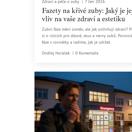
Zdraví a péče o zuby
7 čen 2026
Fazety na křivé zuby: Jaký je je
vliv na vaše zdraví a estetiku
Zubní fáze mění úsměv, ale jak ovlivňují zdraví? P
si o rizicích pro dásně, skus a nervy zubů. Porov
fáze s rovnátky a radíme, jak je udržet.
Ondřej Horáček
0 Komentáře