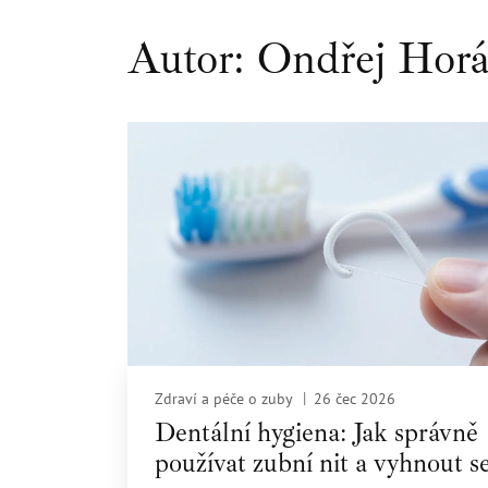
Autor: Ondřej Hor
Zdraví a péče o zuby
26 čec 2026
Dentální hygiena: Jak správně
používat zubní nit a vyhnout s