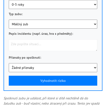
Typ zubu:
Popis incidentu (např. úraz, hra s předměty):
Příznaky po spolknutí:
Vyhodnotit riziko
Spolknutí zubu
je událost, při které si dítě nechtěně dá do
žaludku zub - buď vlastní, nebo ztracený při úrazu. Tento jev spadá