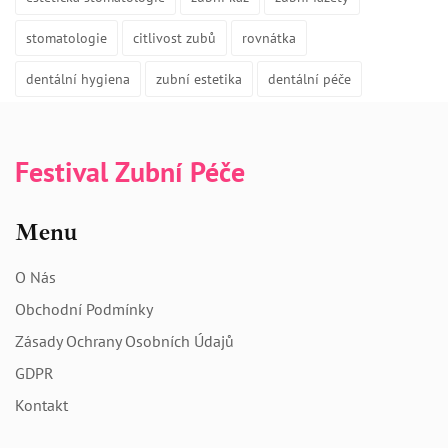
stomatologie
citlivost zubů
rovnátka
dentální hygiena
zubní estetika
dentální péče
Festival Zubní Péče
Menu
O Nás
Obchodní Podmínky
Zásady Ochrany Osobních Údajů
GDPR
Kontakt