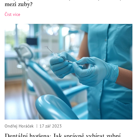
mezi zuby?
Číst více
Ondřej Horáček
17 zář 2023
Dentální hygiena: Jak správně vybírat zubní