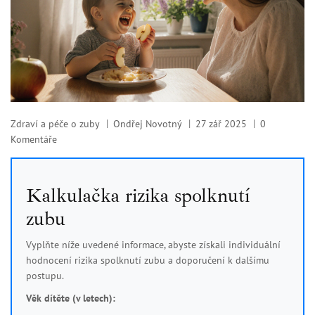
Zdraví a péče o zuby
Ondřej Novotný
27 zář 2025
0
Komentáře
Kalkulačka rizika spolknutí
zubu
Vyplňte níže uvedené informace, abyste získali individuální
hodnocení rizika spolknutí zubu a doporučení k dalšímu
postupu.
Věk dítěte (v letech):