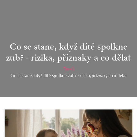
Co se stane, když dítě spolkne
zub? - rizika, příznaky a co dělat
Domů
Co se stane, když dítě spolkne zub? - rizika, příznaky a co dělat