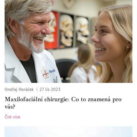
Ondřej Horáček
27 lis 2023
Maxilofaciální chirurgie: Co to znamená pro
vás?
Číst více