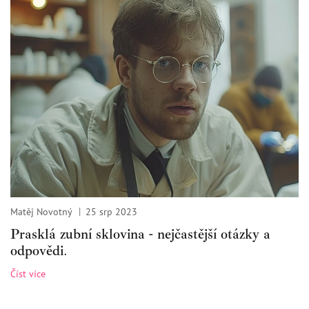
Matěj Novotný
25 srp 2023
Prasklá zubní sklovina - nejčastější otázky a
odpovědi.
Číst více