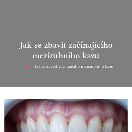
Jak se zbavit začínajícího
mezizubního kazu
Domů
Jak se zbavit začínajícího mezizubního kazu