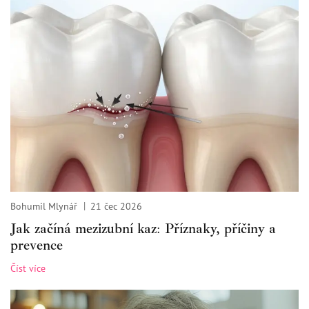
Bohumil Mlynář
21 čec 2026
Jak začíná mezizubní kaz: Příznaky, příčiny a
prevence
Číst více