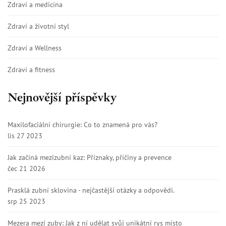
Zdraví a medicína
Zdraví a životní styl
Zdraví a Wellness
Zdraví a fitness
Nejnovější příspěvky
Maxilofaciální chirurgie: Co to znamená pro vás?
lis 27 2023
Jak začíná mezizubní kaz: Příznaky, příčiny a prevence
čec 21 2026
Prasklá zubní sklovina - nejčastější otázky a odpovědi.
srp 25 2023
Mezera mezi zuby: Jak z ní udělat svůj unikátní rys místo