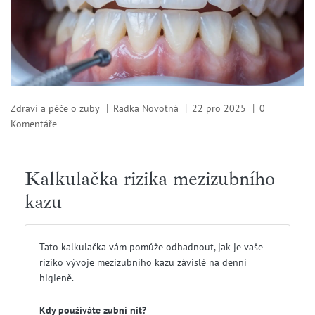
Zdraví a péče o zuby
Radka Novotná
22 pro 2025
0
Komentáře
Kalkulačka rizika mezizubního
kazu
Tato kalkulačka vám pomůže odhadnout, jak je vaše
riziko vývoje mezizubního kazu závislé na denní
higieně.
Kdy používáte zubní nit?