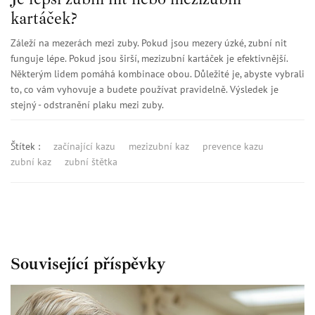
kartáček?
Záleží na mezerách mezi zuby. Pokud jsou mezery úzké, zubní nit
funguje lépe. Pokud jsou širší, mezizubní kartáček je efektivnější.
Některým lidem pomáhá kombinace obou. Důležité je, abyste vybrali
to, co vám vyhovuje a budete používat pravidelně. Výsledek je
stejný - odstranění plaku mezi zuby.
Štítek :
začínající kazu
mezizubní kaz
prevence kazu
zubní kaz
zubní štětka
Související příspěvky