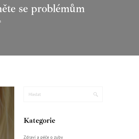
hněte se problémům
m
Kategorie
Zdraví a péče o zuby