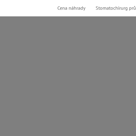
Cena náhrady
Stomatochirurg pr