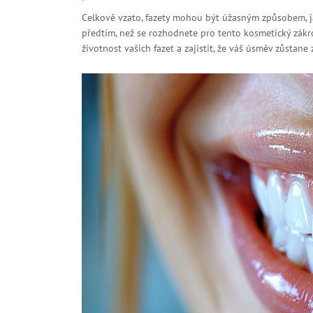
Celkově vzato, fazety mohou být úžasným způsobem, ja
předtím, než se rozhodnete pro tento kosmetický zák
životnost vašich fazet a zajistit, že váš úsměv zůstane 