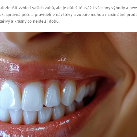
k zlepšit vzhled vašich zubů, ale je důležité zvážit všechny výhody a ne
rok. Správná péče a pravidelné návštěvy u zubaře mohou maximálně prodl
zářivý a krásný co nejdelší dobu.