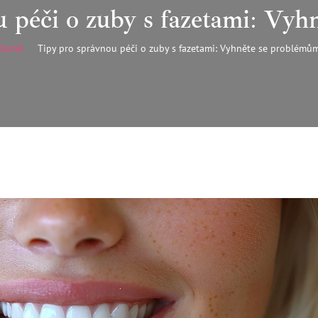
 péči o zuby s fazetami: Vy
Domů
Tipy pro správnou péči o zuby s fazetami: Vyhněte se problémů