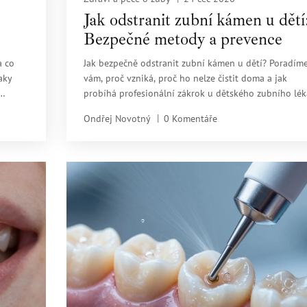
Jak odstranit zubní kámen u dětí
Bezpečné metody a prevence
a co
Jak bezpečně odstranit zubní kámen u dětí? Poradím
aky
vám, proč vzniká, proč ho nelze čistit doma a jak
probíhá profesionální zákrok u dětského zubního lék
Ondřej Novotný
0 Komentáře