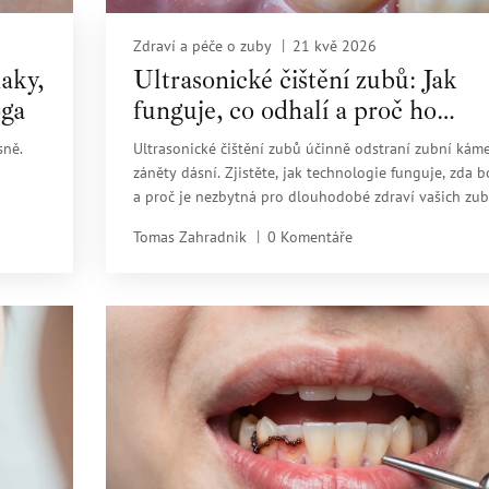
Zdraví a péče o zuby
21 kvě 2026
aky,
Ultrasonické čištění zubů: Jak
oga
funguje, co odhalí a proč ho
potřebujete
sně.
Ultrasonické čištění zubů účinně odstraní zubní kám
záněty dásní. Zjistěte, jak technologie funguje, zda b
a proč je nezbytná pro dlouhodobé zdraví vašich zub
Tomas Zahradnik
0 Komentáře