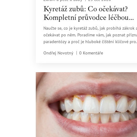
Kyretáž zubů: Co očekávat?
Kompletní průvodce léčbou
paradentózy
Naučte se, co je kyretáž zubů, jak probíhá zákrok 
očekávat po něm. Poradíme vám, jak poznat přízn
paradentózy a proč je hluboké čištění klíčové pro
zachování vašich zubů.
Ondřej Novotný
0 Komentáře