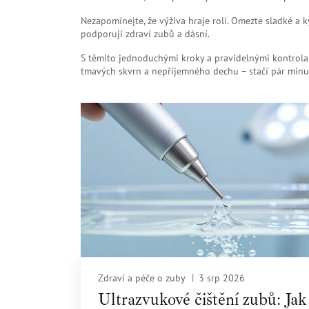
Nezapomínejte, že výživa hraje roli. Omezte sladké a
podporují zdraví zubů a dásní.
S těmito jednoduchými kroky a pravidelnými kontrolam
tmavých skvrn a nepříjemného dechu – stačí pár minut
Zdraví a péče o zuby
3 srp 2026
Ultrazvukové čištění zubů: Jak