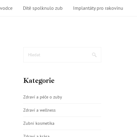
ůvodce
Dítě spolknulo zub
Implantáty pro rakovinu
Kategorie
Zdraví a péče o zuby
Zdraví a wellness
Zubní kosmetika
Zdraví a krása