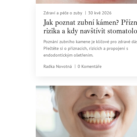
Zdraví a péče o zuby
30 kvě 2026
Jak poznat zubní kámen? Přízn
rizika a kdy navštívit stomatol
Poznání zubního kamene je klíčové pro zdravé dá
Přečtěte si o příznacích, rizicích a propojení s
endodontickým ošetřením.
Radka Novotná
0 Komentáře