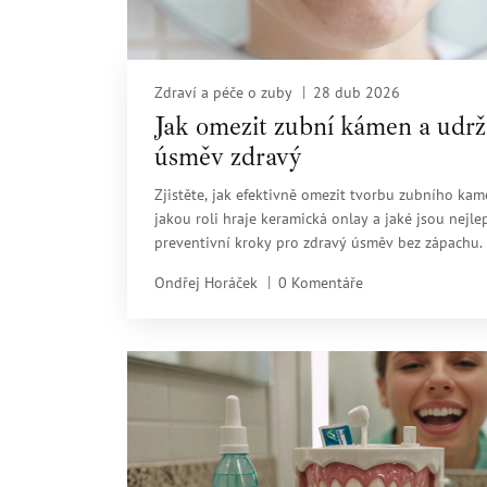
Zdraví a péče o zuby
28 dub 2026
Jak omezit zubní kámen a udrž
úsměv zdravý
Zjistěte, jak efektivně omezit tvorbu zubního kam
jakou roli hraje keramická onlay a jaké jsou nejle
preventivní kroky pro zdravý úsměv bez zápachu.
Ondřej Horáček
0 Komentáře