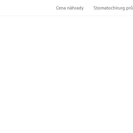
Cena náhrady
Stomatochirurg pr