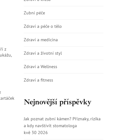
Zubní péče
Zdraví a péče o tělo
Zdraví a medicína
ří z
Zdraví a životní styl
 ukážu,
Zdraví a Wellness
Zdraví a fitness
z
kartáček
Nejnovější příspěvky
Jak poznat zubní kámen? Příznaky, rizika
a kdy navštívit stomatologa
kvě 30 2026