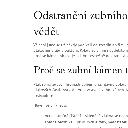
Odstranění zubního
vědět
Všichni jsme se už někdy podívali do zrcadla a všimli 
plaků, minerálů a bakterií. Pokud se s ním neuděláte 
proč se kámen objevuje, jak ho bezpečně odstranit a j
Proč se zubní kámen t
Plak se na zubech hromadí během dne, hlavně pokud jí
plakových částic vytvoří tvrdá vrstva – zubní kámen. 
nedosáhne.
Hlavní příčiny jsou:
nedostatečné čištění – skleněná vlákna se ned
špatná technika – příliš rychlé tahy, nedostatek