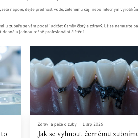
 kyselé nápoje, dejte přednost vodě, zelenému čaji nebo mléčným výrobkům
i u zubaře se vám podaří udržet úsměv čistý a zdravý. Už se nemusíte bá
 denně a jednou ročně profesionální čištění.
Zdraví a péče o zuby
1 srp 2026
 to
Jak se vyhnout černému zubním