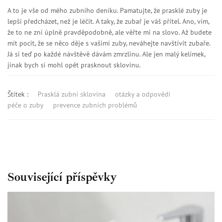
A to je vše od mého zubního deníku. Pamatujte, že prasklé zuby je
lepší předcházet, než je léčit. A taky, že zubař je váš přítel. Ano, vím,
že to ne zní úplně pravděpodobně, ale věřte mi na slovo. Až budete
mít pocit, že se něco děje s vašimi zuby, neváhejte navštívit zubaře.
Já si teď po každé návštěvě dávám zmrzlinu. Ale jen malý kelímek,
jinak bych si mohl opět prasknout sklovinu.
Štítek :
Prasklá zubní sklovina
otázky a odpovědi
péče o zuby
prevence zubních problémů
Související příspěvky