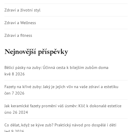
Zdraví a životní styl
Zdraví a Wellness
Zdraví a fitness
Nejnovější příspěvky
Bělicí pásky na zuby: Účinná cesta k bílejším zubům doma
kvě 8 2026
Fazety na křivé zuby: Jaký je jejich vliv na vaše zdraví a estetiku
čen 7 2026
Jak keramické fazety promění váš úsměv: Klíč k dokonalé estetice
úno 26 2024
Co dělat, když se kýve zub? Praktický návod pro dospělé i děti
led 9 2026