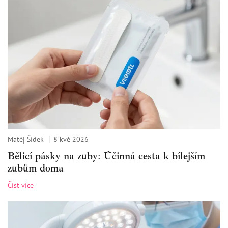
Matěj Šídek
8 kvě 2026
Bělicí pásky na zuby: Účinná cesta k bílejším
zubům doma
Číst více