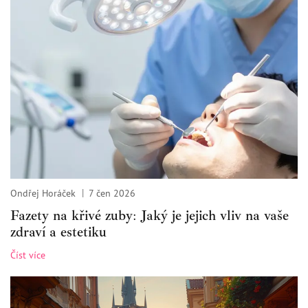
Ondřej Horáček
7 čen 2026
Fazety na křivé zuby: Jaký je jejich vliv na vaše
zdraví a estetiku
Číst více