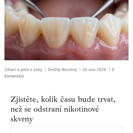
Zdraví a péče o zuby
Ondřej Novotný
26 úno 2026
0
Komentáře
Zjistěte, kolik času bude trvat,
než se odstraní nikotinové
skvrny