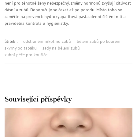
není pro těhotné ženy nebezpečný, změny hormonů zvyšují citlivost
dásní a zubů. Doporučuje se čekat až po porodu. Místo toho se
zaměřte na prevenci: hydroxyapatitová pasta, denní čištění nití a
pravidelná kontrola u hygienistky.
Štítek :
odstranění nikotinu zubů
bělení zubů po kouření
skvrny od tabáku
sady na bělení zubů
zubní péče pro kouřiče
Související příspěvky