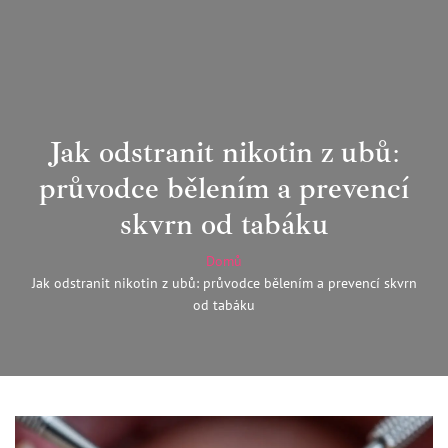
Jak odstranit nikotin z ubů:
průvodce bělením a prevencí
skvrn od tabáku
Domů
Jak odstranit nikotin z ubů: průvodce bělením a prevencí skvrn
od tabáku