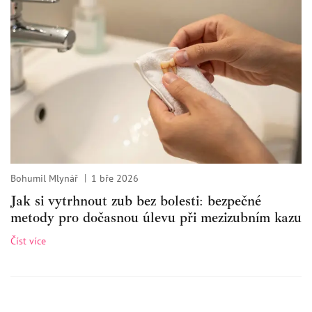
Bohumil Mlynář
1 bře 2026
Jak si vytrhnout zub bez bolesti: bezpečné
metody pro dočasnou úlevu při mezizubním kazu
Číst více