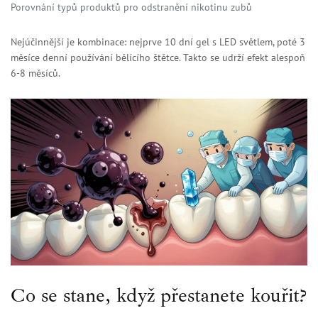
Porovnání typů produktů pro odstranění nikotinu zubů
Nejúčinnější je kombinace: nejprve 10 dní gel s LED světlem, poté 3
měsíce denní používání bělícího štětce. Takto se udrží efekt alespoň
6-8 měsíců.
Co se stane, když přestanete kouřit?