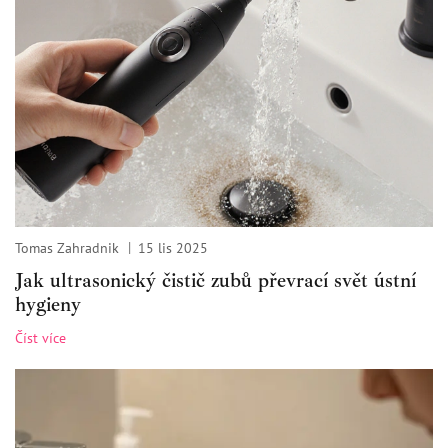
Tomas Zahradnik
15 lis 2025
Jak ultrasonický čistič zubů převrací svět ústní
hygieny
Číst více