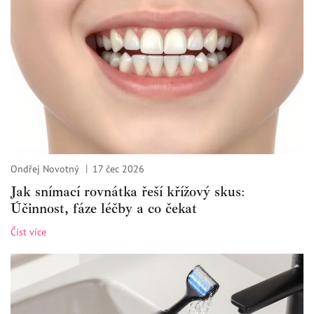
Ondřej Novotný
17 čec 2026
Jak snímací rovnátka řeší křížový skus:
Účinnost, fáze léčby a co čekat
Číst více