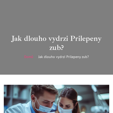
Jak dlouho vydrzi Prilepeny
zub?
Domů
Jak dlouho vydrzi Prilepeny zub?