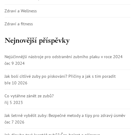
Zdraví a Wellness
Zdraví a fitness
Nejnovější příspěvky
Nejúčinnější nástroje pro odstranění zubního plaku v roce 2024
čec 9 2024
Jak bolí citlivé zuby po pískování? Příčiny a jak s tím poradit
bře 10 2026
Co vytáhne zánět ze zubů?
říj 5 2023
Jak šetrně vybělit zuby: Bezpečné metody a tipy pro zdravý úsměv
čec 7 2026
Jak dlouho trvá kyretáž zubů? Čas, bolest a příprava