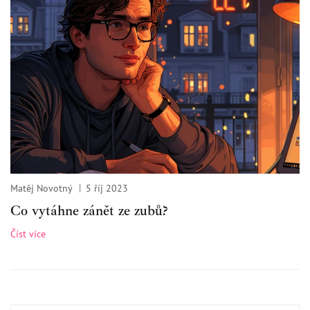
Matěj Novotný
5 říj 2023
Co vytáhne zánět ze zubů?
Číst více