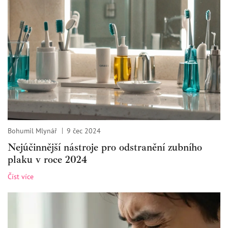
Bohumil Mlynář
9 čec 2024
Nejúčinnější nástroje pro odstranění zubního
plaku v roce 2024
Číst více