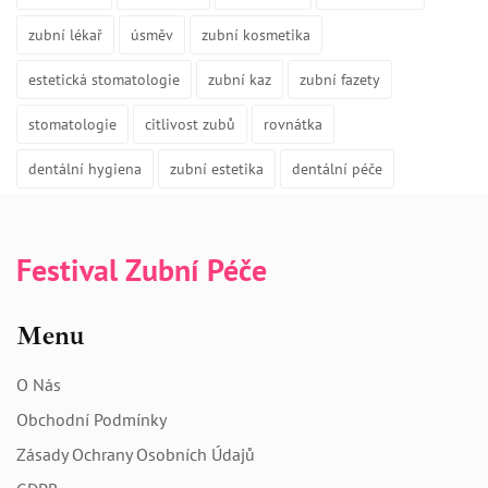
zubní lékař
úsměv
zubní kosmetika
estetická stomatologie
zubní kaz
zubní fazety
stomatologie
citlivost zubů
rovnátka
dentální hygiena
zubní estetika
dentální péče
Festival Zubní Péče
Menu
O Nás
Obchodní Podmínky
Zásady Ochrany Osobních Údajů