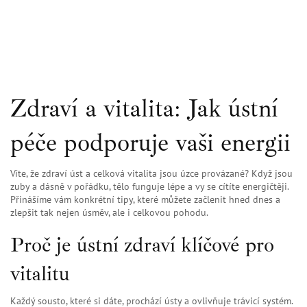
Zdraví a vitalita: Jak ústní
péče podporuje vaši energii
Víte, že zdraví úst a celková vitalita jsou úzce provázané? Když jsou
zuby a dásně v pořádku, tělo funguje lépe a vy se cítíte energičtěji.
Přinášíme vám konkrétní tipy, které můžete začlenit hned dnes a
zlepšit tak nejen úsměv, ale i celkovou pohodu.
Proč je ústní zdraví klíčové pro
vitalitu
Každý sousto, které si dáte, prochází ústy a ovlivňuje trávicí systém.