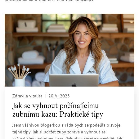
Zdraví a vitalita
20 říj 2023
Jak se vyhnout počínajícímu
zubnímu kazu: Praktické tipy
Jsem vášnivou blogerkou a ráda bych se podělila o svoje
tajné tipy, jak si udržet zuby zdravé a vyhnout se
začínajícímu zubnímu kazu. Pokud se chcete dozvědět, jak