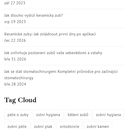
zář 27 2023
Jak dlouho vydrzi keramicky zub?
srp 19 2023
Keramické zuby: Jak zvládnout první dny po aplikaci
čec 22 2026
Jak ovlivňuje postavení zubů vaše sebevědomí a vztahy
bře 31 2026
Jak se stát stomatochirurgem: Kompletní průvodce pro začínající
stomatochirurgy
bře 28 2024
Tag Cloud
péče o zuby
ústní hygiena
bělení zubů
zubní hygiena
zubní péče
zubní plak
ortodoncie
zubní kámen