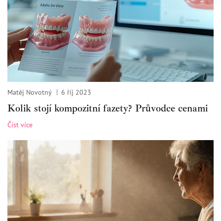
Matěj Novotný
6 říj 2023
Kolik stojí kompozitní fazety? Průvodce cenami
Číst více