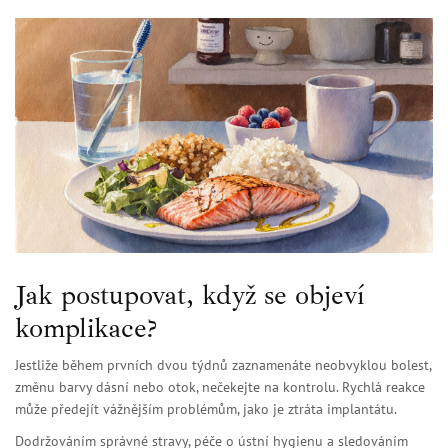
Jak postupovat, když se objeví
komplikace?
Jestliže během prvních dvou týdnů zaznamenáte neobvyklou bolest,
změnu barvy dásní nebo otok, nečekejte na kontrolu. Rychlá reakce
může předejít vážnějším problémům, jako je ztráta implantátu.
Dodržováním správné stravy, péče o ústní hygienu a sledováním