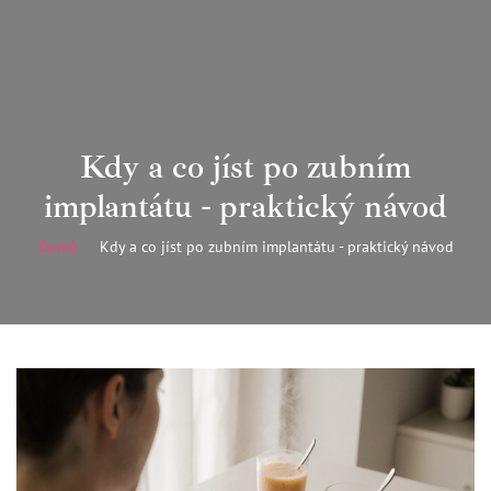
Kdy a co jíst po zubním
implantátu - praktický návod
Domů
Kdy a co jíst po zubním implantátu - praktický návod