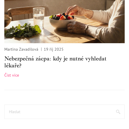
Martina Zavadilová
19 říj 2025
Nebezpečná zácpa: kdy je nutné vyhledat
lékaře?
Číst více