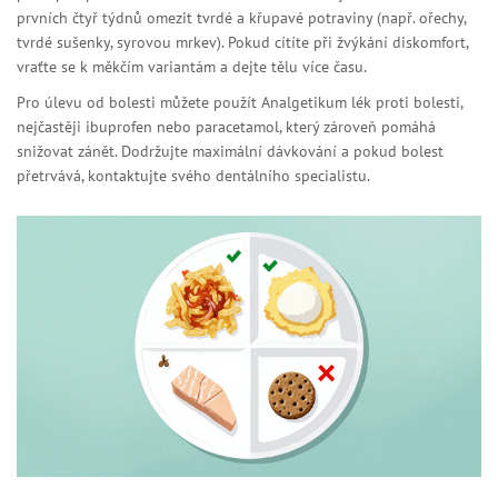
prvních čtyř týdnů omezit tvrdé a křupavé potraviny (např. ořechy,
tvrdé sušenky, syrovou mrkev). Pokud cítíte při žvýkání diskomfort,
vraťte se k měkčím variantám a dejte tělu více času.
Pro úlevu od bolesti můžete použít
Analgetikum
lék proti bolesti,
nejčastěji ibuprofen nebo paracetamol, který zároveň pomáhá
snižovat zánět
. Dodržujte maximální dávkování a pokud bolest
přetrvává, kontaktujte svého dentálního specialistu.