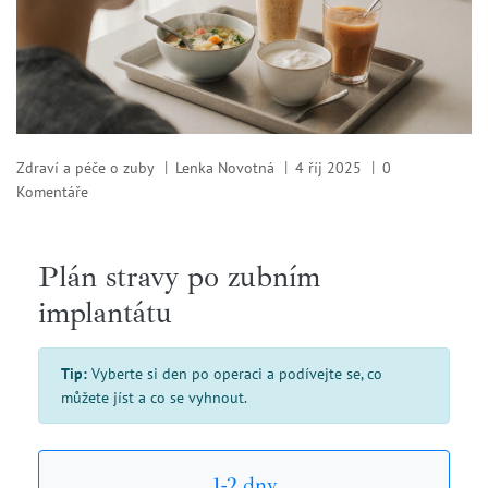
Zdraví a péče o zuby
Lenka Novotná
4 říj 2025
0
Komentáře
Plán stravy po zubním
implantátu
Tip:
Vyberte si den po operaci a podívejte se, co
můžete jíst a co se vyhnout.
1-2 dny