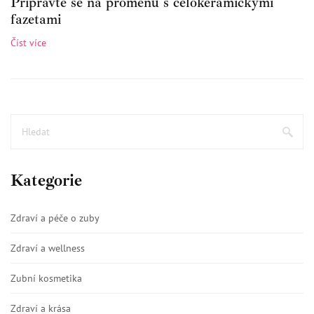
Připravte se na proměnu s celokeramickými
fazetami
Číst více
Kategorie
Zdraví a péče o zuby
Zdraví a wellness
Zubní kosmetika
Zdraví a krása