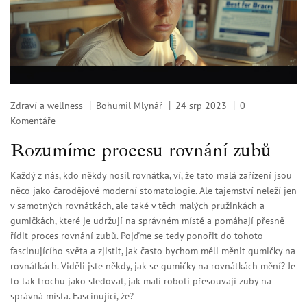
Zdraví a wellness
Bohumil Mlynář
24 srp 2023
0
Komentáře
Rozumíme procesu rovnání zubů
Každý z nás, kdo někdy nosil rovnátka, ví, že tato malá zařízení jsou
něco jako čarodějové moderní stomatologie. Ale tajemství neleží jen
v samotných rovnátkách, ale také v těch malých pružinkách a
gumičkách, které je udržují na správném místě a pomáhají přesně
řídit proces rovnání zubů. Pojďme se tedy ponořit do tohoto
fascinujícího světa a zjistit, jak často bychom měli měnit gumičky na
rovnátkách. Viděli jste někdy, jak se gumičky na rovnátkách mění? Je
to tak trochu jako sledovat, jak malí roboti přesouvají zuby na
správná místa. Fascinující, že?