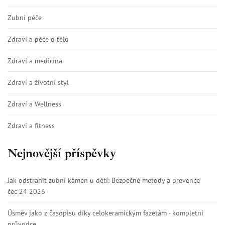
Zubní péče
Zdraví a péče o tělo
Zdraví a medicína
Zdraví a životní styl
Zdraví a Wellness
Zdraví a fitness
Nejnovější příspěvky
Jak odstranit zubní kámen u dětí: Bezpečné metody a prevence
čec 24 2026
Úsměv jako z časopisu díky celokeramickým fazetám - kompletní
průvodce