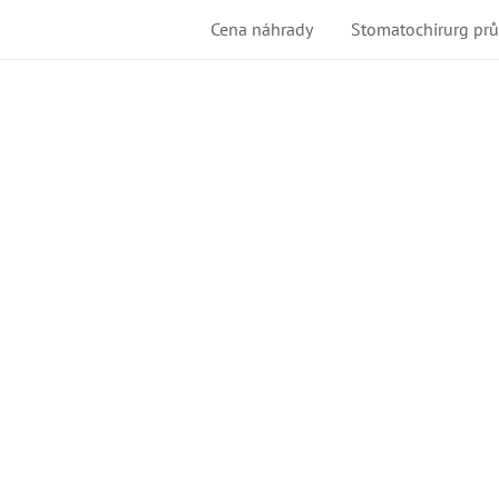
Cena náhrady
Stomatochirurg pr