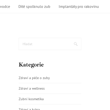
ůvodce
Dítě spolknulo zub
Implantáty pro rakovinu
Kategorie
Zdraví a péče o zuby
Zdraví a wellness
Zubní kosmetika
Zdraví a krása