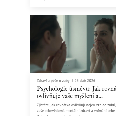
Zdraví a péče o zuby
23 dub 2026
Psychologie úsměvu: Jak rovn
ovlivňuje vaše myšlení a
sebevědomí
Zjistěte, jak rovnátka ovlivňují nejen vzhled zubů,
vaše sebevědomí, mentální zdraví a vnímání sebe