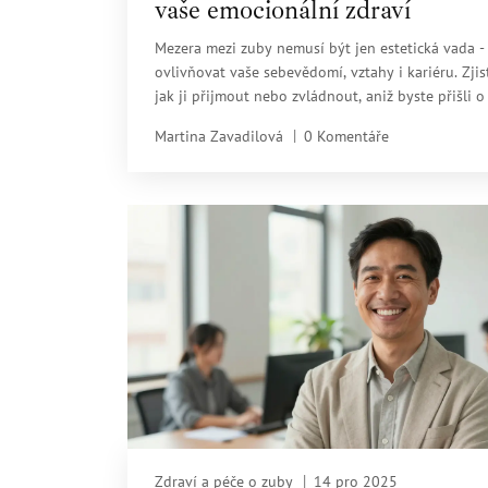
vaše emocionální zdraví
Mezera mezi zuby nemusí být jen estetická vada 
ovlivňovat vaše sebevědomí, vztahy i kariéru. Zjis
jak ji přijmout nebo zvládnout, aniž byste přišli o
autenticitu.
Martina Zavadilová
0 Komentáře
Zdraví a péče o zuby
14 pro 2025