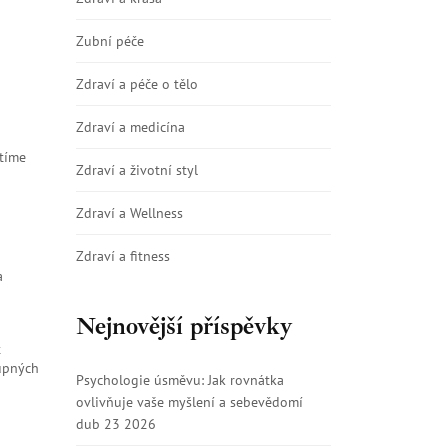
Zubní péče
Zdraví a péče o tělo
Zdraví a medicína
ítíme
Zdraví a životní styl
Zdraví a Wellness
Zdraví a fitness
a
Nejnovější příspěvky
t
tupných
Psychologie úsměvu: Jak rovnátka
ovlivňuje vaše myšlení a sebevědomí
dub 23 2026