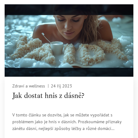
Zdraví a wellness
24 říj 2023
Jak dostat hnis z dásně?
V tomto článku se dozvíte, jak se můžete vypořádat s
problémem jako je hnis v dásních. Prozkoumáme příznaky
zánětu dásní, nejlepší způsoby léčby a různé domácí
metody, které pomohou zmírnit nepohodlí. Cílem tohoto