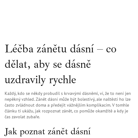
Léčba zánětu dásní – co
dělat, aby se dásně
uzdravily rychle
Každý, kdo se někdy probudil s krvavými dásněmi, ví, že to není jen
nepěkný vzhled. Zánět dásní může být bolestivý, ale naštěstí ho lze
často zvládnout doma a předejít vážnějším komplikacím. V tomhle
článku ti ukážu, jak rozpoznat zánět, co pomůže okamžitě a kdy je
čas zavolat zubaře.
Jak poznat zánět dásní