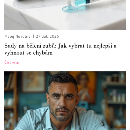
Matěj Novotný
27 dub 2026
Sady na bělení zubů: Jak vybrat tu nejlepší a
vyhnout se chybám
Číst více