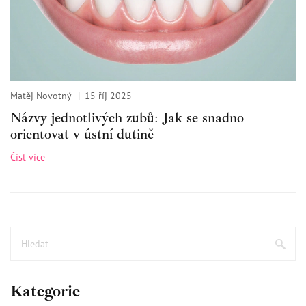
Matěj Novotný
15 říj 2025
Názvy jednotlivých zubů: Jak se snadno
orientovat v ústní dutině
Číst více
Kategorie