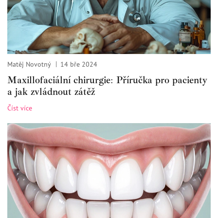
Matěj Novotný
14 bře 2024
Maxillofaciální chirurgie: Příručka pro pacienty
a jak zvládnout zátěž
Číst více