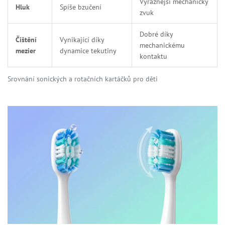
Výraznější mechanický
Hluk
Spíše bzučení
zvuk
Dobré díky
Čištění
Vynikající díky
mechanickému
mezier
dynamice tekutiny
kontaktu
Srovnání sonických a rotačních kartáčků pro děti