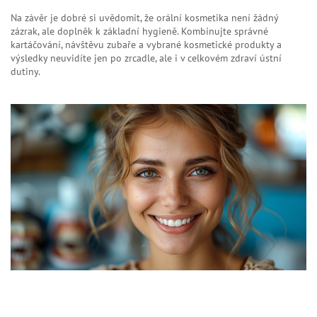
Na závěr je dobré si uvědomit, že orální kosmetika není žádný
zázrak, ale doplněk k základní hygieně. Kombinujte správné
kartáčování, návštěvu zubaře a vybrané kosmetické produkty a
výsledky neuvidíte jen po zrcadle, ale i v celkovém zdraví ústní
dutiny.