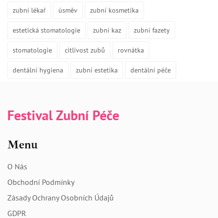
zubní lékař
úsměv
zubní kosmetika
estetická stomatologie
zubní kaz
zubní fazety
stomatologie
citlivost zubů
rovnátka
dentální hygiena
zubní estetika
dentální péče
Festival Zubní Péče
Menu
O Nás
Obchodní Podmínky
Zásady Ochrany Osobních Údajů
GDPR