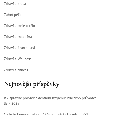
Zdraví a krása
Zubní péče
Zdraví a péče o tělo
Zdraví a medicína
Zdraví a životní styl
Zdraví a Wellness
Zdraví a fitness
Nejnovější příspěvky
Jak správně provádět dentální hygienu: Praktický průvodce
lis 7 2025
Co je to kompozitní výplň? Vše o estetické zubní péči a