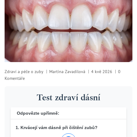
Zdraví a péče o zuby
Martina Zavadilová
4 kvě 2026
0
Komentáře
Test zdraví dásní
Odpovězte upřímně:
1. Krvácejí vám dásně při čištění zubů?