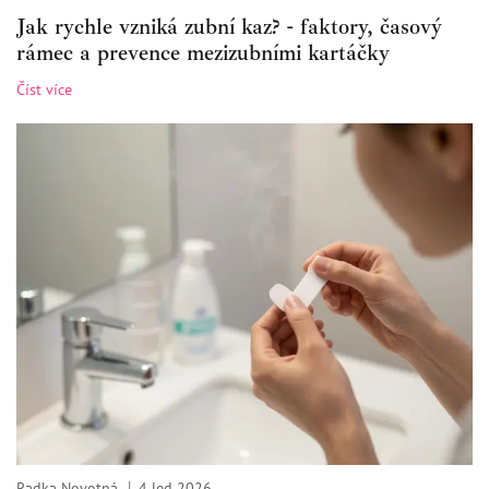
Jak rychle vzniká zubní kaz? - faktory, časový
rámec a prevence mezizubními kartáčky
Číst více
Radka Novotná
4 led 2026