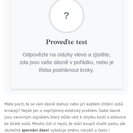
?
Proveďte test
Odpovězte na otázky vlevo a zjistěte,
zda jsou vaše dásně v pořádku, nebo je
třeba podniknout kroky.
Máte pocit, že se vám dásně stahují nebo při každém čištění zubů
krvácejí? Nejde jen o nepříjemný estetický problém. Slabé dásně
jsou varovným signálem, který může vést k úbytku kosti a dokonce
ke ztrátě zubů. Mnoho lidí si myslí, že stačí koupit dražší pastu, ale
skutečné
zpevnění dásní
vyžaduje změnu návyků a často i