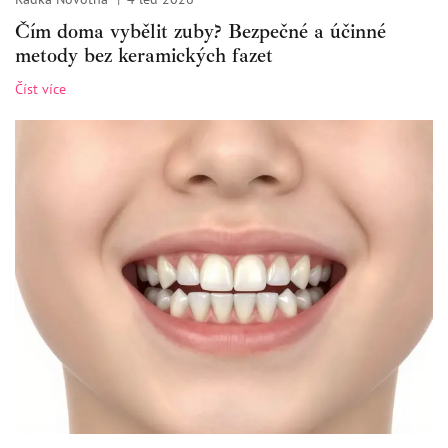
Čím doma vybělit zuby? Bezpečné a účinné
metody bez keramických fazet
Číst více