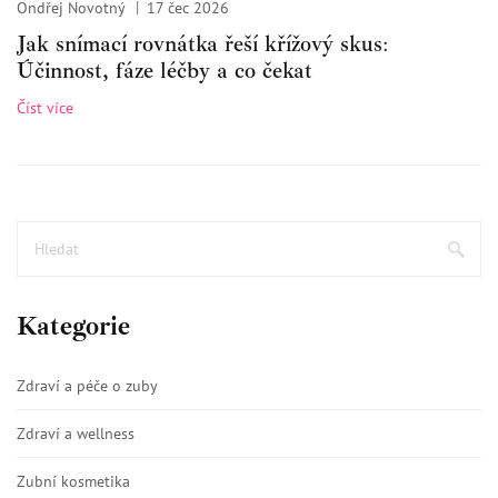
Ondřej Novotný
17 čec 2026
Jak snímací rovnátka řeší křížový skus:
Účinnost, fáze léčby a co čekat
Číst více
Kategorie
Zdraví a péče o zuby
Zdraví a wellness
Zubní kosmetika