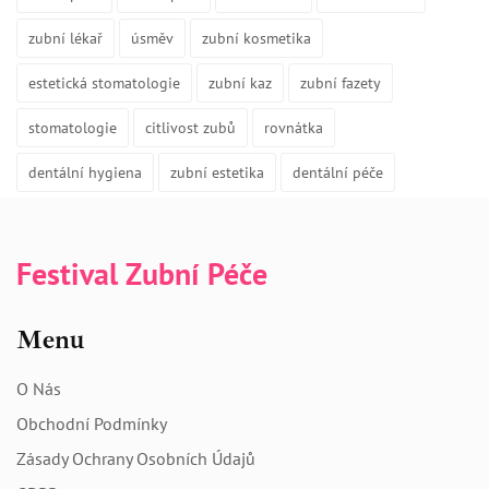
zubní lékař
úsměv
zubní kosmetika
estetická stomatologie
zubní kaz
zubní fazety
stomatologie
citlivost zubů
rovnátka
dentální hygiena
zubní estetika
dentální péče
Festival Zubní Péče
Menu
O Nás
Obchodní Podmínky
Zásady Ochrany Osobních Údajů