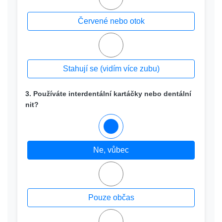
Červené nebo otok
Stahují se (vidím více zubu)
3. Používáte interdentální kartáčky nebo dentální
nit?
Ne, vůbec
Pouze občas