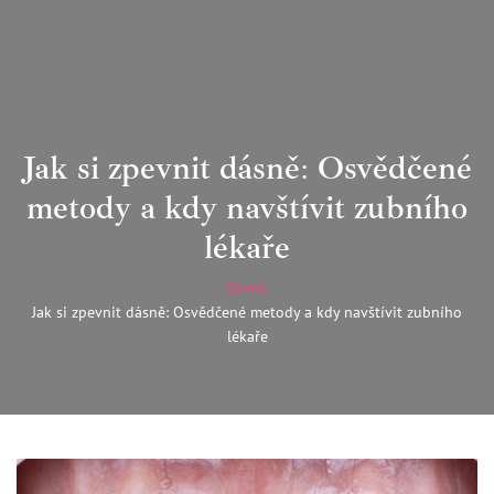
Jak si zpevnit dásně: Osvědčené
metody a kdy navštívit zubního
lékaře
Domů
Jak si zpevnit dásně: Osvědčené metody a kdy navštívit zubního
lékaře