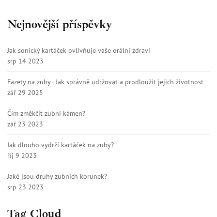
Nejnovější příspěvky
Jak sonický kartáček ovlivňuje vaše orální zdraví
srp 14 2023
Fazety na zuby - Jak správně udržovat a prodloužit jejich životnost
zář 29 2025
Čím změkčit zubní kámen?
zář 23 2023
Jak dlouho vydrží kartáček na zuby?
říj 9 2023
Jaké jsou druhy zubních korunek?
srp 23 2023
Tag Cloud