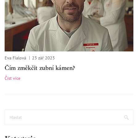
Eva Fialová
23 zář 2023
Čím změkčit zubní kámen?
Číst více